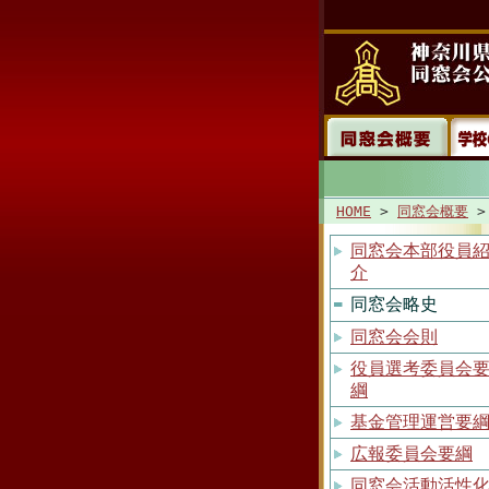
HOME
>
同窓会概要
>
同窓会本部役員
介
同窓会略史
同窓会会則
役員選考委員会
綱
基金管理運営要
広報委員会要綱
同窓会活動活性