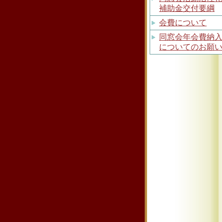
補助金交付要綱
会費について
同窓会年会費納
についてのお願