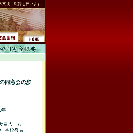
の支援、報告を行います。
の同窓会の歩
1年
大屋八十八
中学校教員