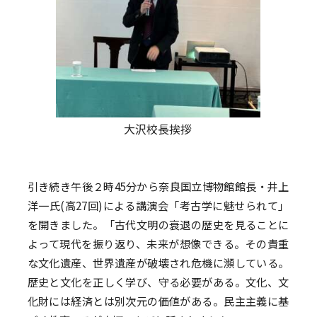
大沢校長挨拶
引き続き午後２時45分から奈良国立博物館館長・井上
洋一氏(高27回)による講演会「考古学に魅せられて」
を開きました。「古代文明の衰退の歴史を見ることに
よって現代を振り返り、未来が想像できる。その貴重
な文化遺産、世界遺産が破壊され危機に瀕している。
歴史と文化を正しく学び、守る必要がある。文化、文
化財には経済とは別次元の価値がある。民主主義に基