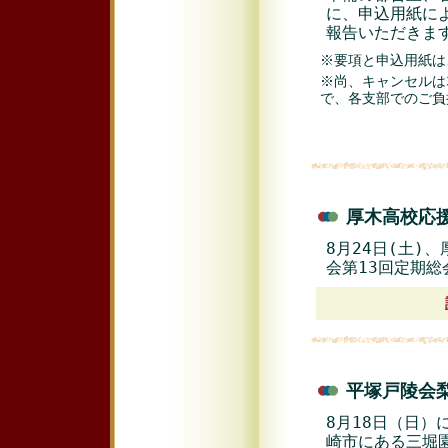
に、申込用紙によ
報告いただきま
※要項と申込用紙は
※尚、キャンセルは
で、各支部でのご負
厚木高校応援
8月24日(土)
会第13回定期
平塚戸陵会梨
8月18日（日
崎市にある三堀