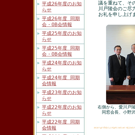
議を重ねて、そ
平成26年度のお知
川戸陵会のご尽
らせ
お礼を申し上げ
平成26年度 同期
会・OB会情報
平成25年度のお知
らせ
平成25年度 同期
会・OB会情報
平成24年度のお知
らせ
平成24年度 同期
会情報
平成23年度のお知
らせ
平成22年度のお知
右側から、愛川戸
同窓会長、小野
らせ
平成22年度 同期
会情報