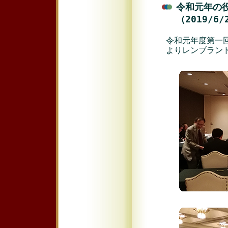
令和元年の
（2019/6
令和元年度第一回
よりレンブラン