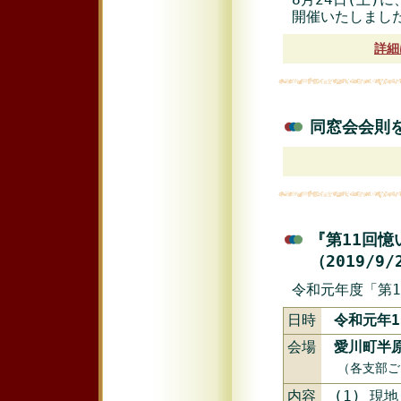
開催いたしまし
詳細
同窓会会則を
『第11回
（2019/9
令和元年度「第
日時
令和元年1
会場
愛川町半
（各支部ご
内容
(1) 現