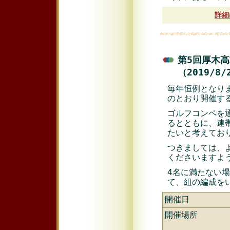
詳細
第5回厚木
（2019/8
毎年恒例となり
のとおり開催す
ゴルフコンペを
るとともに、連
たいと考えてお
つきましては、
くださいますよ
4名に満たない
て、組の編成を
開催日
開催場所