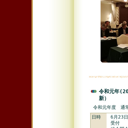
令和元年(2
新）
令和元年度 通
日時
6月23
受付 