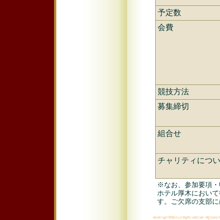
予定数
会費
競技方法
募集締切
組合せ
チャリティにつ
※なお、参加要項・
ホテル厚木において
す。ご欠席の支部に