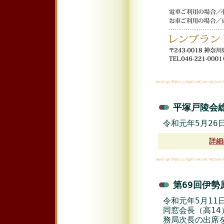
平塚戸陵会総
令和元年5月2
詳細
第69回伊勢
令和元年5月11
同窓会長（高1
務局次長の出席