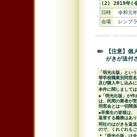
(2) 2019
日時
令和元年
会場
レンブ
【注意】個
がきが送付さ
「明光出版」という
等学校職業別同窓名
及び購入申し込みに
本件に関しましては
◆「明光出版」が作
は、民間の業者が営
同窓会とは一切関係
◆卒業生の皆様は、
返答する義務はあり
同社のはがきを返送
ので、くれぐれもご
＊「明光出版」は全